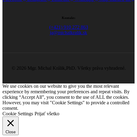
Kontakt:
(+421) 910 272 863
ja@michalkralik.sk
©
2026 Mgr. Michal Králik,PhD. Všetky práva vyhradené.
We use cookies on our website to give you the most relevant
experience by remembering your preferences and repeat visits. By
clicking “Accept All”, you consent to the use of ALL the cookies.
However, you may visit "Cookie Settings" to provide a controlled
consent.
Cookie Settings
Prijať všetko
Close